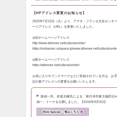
【HPアドレス変更のお知らせ】
2025年7月15日（火）より、アテネ・フランセ文化センタ
ージアドレス（URL）を変更いたしました。
◎旧ホームページアドレス
http://www.athenee.net/culturalcenter/
https://umbarsec.sslspace.jp/www.athenee.net/culturalcente
◎新ホームページアドレス
https://athenee.net/culturalcenter/
お気に入りやブックマークなどに登録されている方は、お
記の新アドレスへの変更をお願いいたします。
堀禎一氏、赤坂太輔氏による「新日本作家主義烈伝vol
禎一」トークを公開しました。【2016年9月3日】