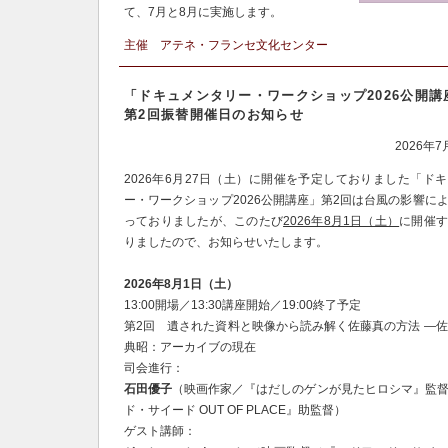
て、7月と8月に実施します。
主催 アテネ・フランセ文化センター
「ドキュメンタリー・ワークショップ2026公開講
第2回振替開催日のお知らせ
2026年
2026年6月27日（土）に開催を予定しておりました
「ドキ
ー・ワークショップ2026公開講座」第2回
は台風の影響に
っておりましたが、このたび
2026年8月1日（土）
に開催す
りましたので、お知らせいたします。
2026年8月1日（土）
13:00開場／13:30講座開始／19:00終了予定
第2回 遺された資料と映像から読み解く佐藤真の方法 ―佐藤
典昭：アーカイブの現在
司会進行：
石田優子
（映画作家／『はだしのゲンが見たヒロシマ』監
ド・サイード OUT OF PLACE』助監督）
ゲスト講師：