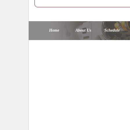
Home
About Us
Schedule