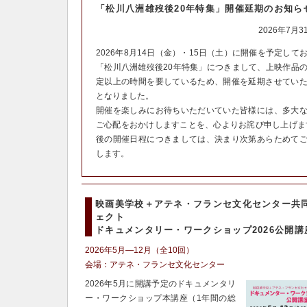
「松川八洲雄歿後20年特集」開催延期のお知ら
2026年7月
2026年8月14日（金）・15日（土）に開催を予定して
「松川八洲雄歿後20年特集」につきまして、上映作品
定以上の時間を要しているため、開催を延期させてい
となりました。
開催を楽しみにお待ちいただいていた皆様には、多大
ご心配をおかけしますことを、心よりお詫び申し上げま
後の開催日程につきましては、決まり次第あらためて
します。
映画美学校＋アテネ・フランセ文化センター共
ェクト
ドキュメンタリー・ワークショップ2026公開講
2026年5月―12月（全10回）
会場：アテネ・フランセ文化センター
2026年5月に開講予定のドキュメンタリ
ー・ワークショップ本講座（1年間の総