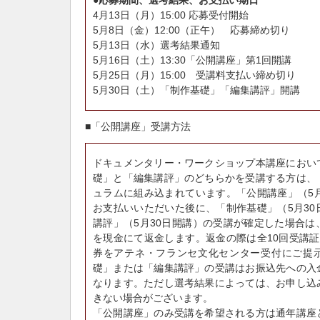
4月13日（月）15:00 応募受付開始
5月8日（金）12:00（正午） 応募締め切り
5月13日（水）選考結果通知
5月16日（土）13:30「公開講座」第1回開講
5月25日（月）15:00 受講料支払い締め切り
5月30日（土）「制作基礎」「編集講評」開講
■「公開講座」受講方法
ドキュメンタリー・ワークショップ本講座におい
礎」と「編集講評」のどちらかを受講する方は、
ュラムに組み込まれています。「公開講座」（5月
お支払いいただいた後に、「制作基礎」（5月30
講評」（5月30日開講）の受講が確定した場合は
を現金にて返金します。返金の際は全10回受講証
券をアテネ・フランセ文化センター受付にご提
礎」または「編集講評」の受講はお振込先への入
なります。ただし選考結果によっては、お申し込
きない場合がございます。
「公開講座」のみ受講を希望される方は通年講座