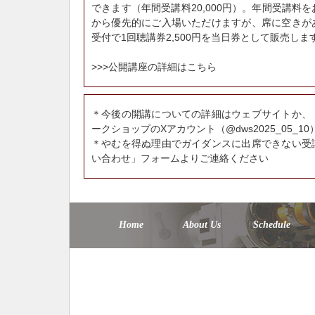
できます（年間受講料20,000円）。年間受講料
から優先的にご入場いただけますが、席に空きが
受付で1回聴講券2,500円を当日券として販売しま
>>>公開講座の詳細はこちら
＊今後の開講についての詳細はウェブサイトか、
ークショップの
Xアカウント（@dws2025_05_10
＊やむを得ぬ理由でガイダンスに出席できない受
い合わせ」フォームよりご連絡ください
Home
About Us
Schedule