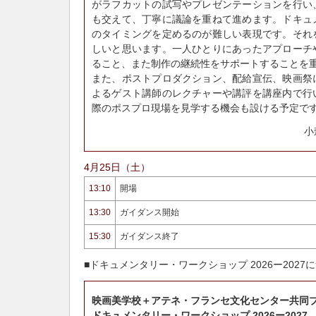
がラフカットの試写やプレゼンテーションを行い
も交えて、丁寧に議論を重ねて進めます。ドキュ
のタイミングを定めるのが難しい表現です。それ
しいと思います。一人ひとりにあったアプローチ
ること、また制作の継続性をサポートすることを
また、ポストプロダクション、配給宣伝、映画祭
よるゲスト講師のレクチャーや講評を講座内で行
際のポスプロ現場を見学する機会も設ける予定で
小
4月25日（土）
13:10
開場
13:30
ガイダンス開始
15:30
ガイダンス終了
■ドキュメンタリー・ワークショップ 2026ー2027
映画美学校＋アテネ・フランセ文化センター共同
ドキュメンタリー・ワークショップ 2026ー2027