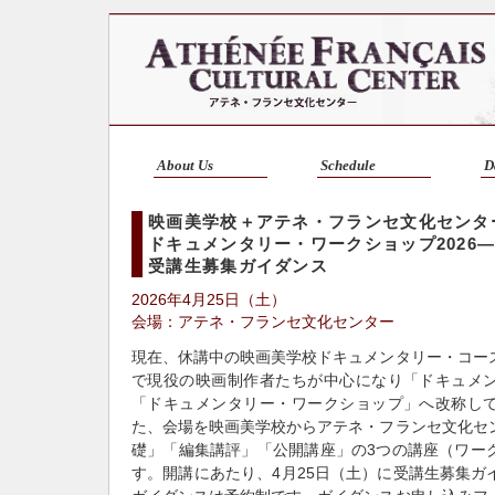
About Us
Schedule
D
映画美学校＋アテネ・フランセ文化センタ
ドキュメンタリー・ワークショップ2026―2
受講生募集ガイダンス
2026年4月25日（土）
会場：アテネ・フランセ文化センター
現在、休講中の映画美学校ドキュメンタリー・コー
で現役の映画制作者たちが中心になり「ドキュメ
「ドキュメンタリー・ワークショップ」へ改称し
た、会場を映画美学校からアテネ・フランセ文化セ
礎」「編集講評」「公開講座」の3つの講座（ワー
す。開講にあたり、4月25日（土）に受講生募集ガ