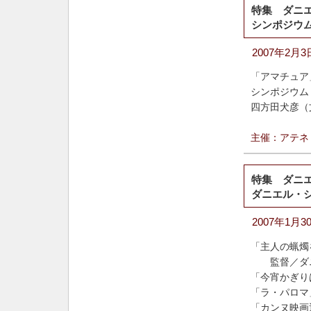
特集 ダニ
シンポジウ
2007年2月
「アマチュア
シンポジウム
四方田犬彦（
主催：アテネ
特集 ダニ
ダニエル・
2007年1月
「主人の蝋燭
監督／
ダ
「今宵かぎり
「ラ・パロマ
「カンヌ映画