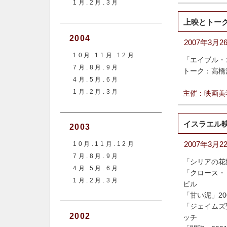
1月.2月.3月
上映とトー
2004
2007年3月
10月.11月.12月
「エイブル・
7月.8月.9月
トーク：高橋
4月.5月.6月
1月.2月.3月
主催：映画美
イスラエル映
2003
2007年3
10月.11月.12月
7月.8月.9月
「シリアの花
4月.5月.6月
「クロース・
1月.2月.3月
ビル
「甘い泥」2
「ジェイムズ
2002
ッチ