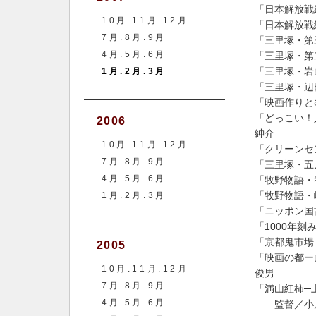
「日本解放戦
10月.11月.12月
「日本解放戦
7月.8月.9月
「三里塚・第
4月.5月.6月
「三里塚・第
「三里塚・岩
1月.2月.3月
「三里塚・辺
「映画作りと
「どっこい！
2006
紳介
10月.11月.12月
「クリーンセ
7月.8月.9月
「三里塚・五
4月.5月.6月
「牧野物語・
「牧野物語・
1月.2月.3月
「ニッポン国
「1000年
「京都鬼市場
2005
「映画の都ー
10月.11月.12月
俊男
7月.8月.9月
「満山紅柿─
4月.5月.6月
監督／
小