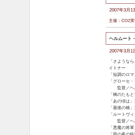
2007年3月
主催：CO2
ヘルムート
2007年3
「さようなら
イトナー
「短調のロマ
「グローセ・
監督／
ヘ
「橋のたもと
「あの頃は」
「最後の橋」
「ルートヴィ
監督／
ヘ
「悪魔の将軍
「雨の夜の銃