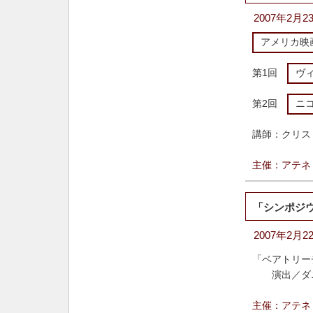
2007年2月
アメリカ映
第1回
ヴ
第2回
ニ
講師：
クリス
主催：アテネ
「シンポジ
2007年2月
「ベアトリー
演出／
ダ
主催：アテネ