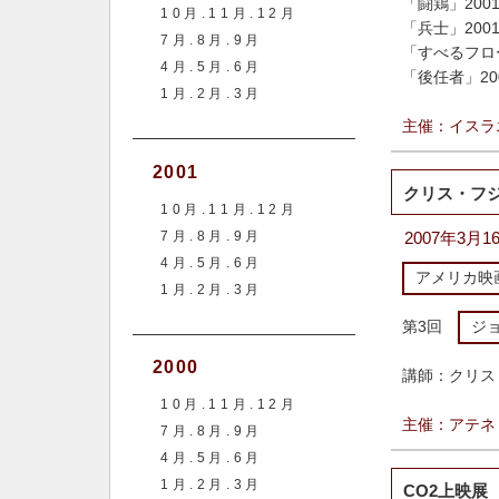
「闘鶏」20
10月.11月.12月
「兵士」20
7月.8月.9月
「すべるフロ
4月.5月.6月
「後任者」2
1月.2月.3月
主催：イスラ
2001
クリス・フ
10月.11月.12月
7月.8月.9月
2007年3月
4月.5月.6月
アメリカ映
1月.2月.3月
第3回
ジ
2000
講師：
クリス
10月.11月.12月
主催：アテネ
7月.8月.9月
4月.5月.6月
1月.2月.3月
CO2上映展