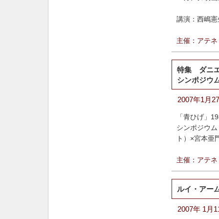
講演：西嶋憲
主催：アテネ
特集 ダニ
シンポジウ
2007年1月
「青ひげ」19
シンポジウム
ト）×宮本亜
主催：アテネ
ルイ・アー
2007年 1