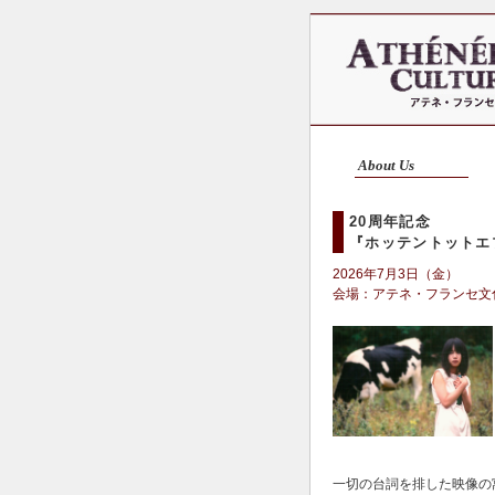
About Us
20周年記念
『ホッテントットエ
2026年7月3日（金）
会場：アテネ・フランセ文
一切の台詞を排した映像の