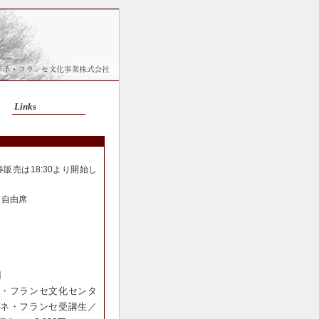
Links
販売は18:30より開始し
／自由席
円
・フランセ文化センタ
ネ・フランセ受講生／