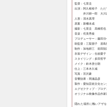
監督：七里圭
出演：阿久根裕子 ただ
井川耕一郎 大川
人形：清水真理
原案：新柵未成
撮影：七里圭 高橋哲也
音楽：侘美秀俊
プロデューサー：藤田功
助監督：三梨朋子 居島
制作：加地耕三 前田陸
衣装デザイン：生頼愛子
スタイリング：多田哲平
メイク：鈴木啓士朗
仕上：三本木久城
写真：宮沢豪
音響効果：岡瀬晶彦
製作：愛知芸術文化セン
エグゼクティブ・プロデ
オリジナル映像作品作家
隠れた場所に醜いアザを