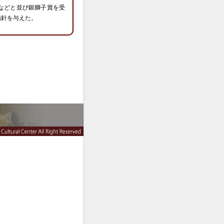
などと並び銀獅子賞を受
指針を与えた。