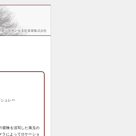
アシュレー
の冒険を活写した珠玉の
メラによってロケーショ