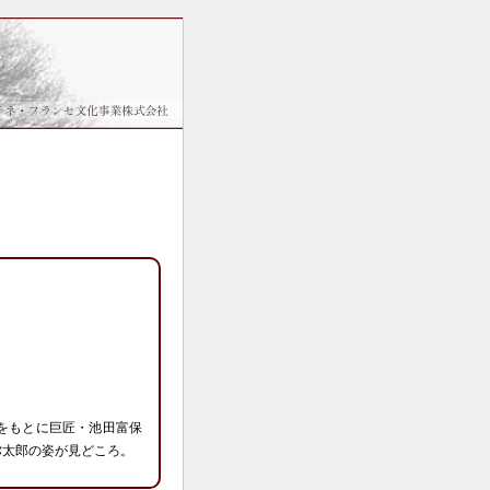
をもとに巨匠・池田富保
弥太郎の姿が見どころ。