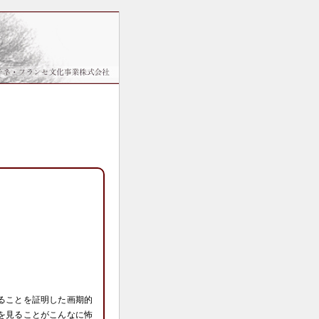
ることを証明した画期的
を見ることがこんなに怖