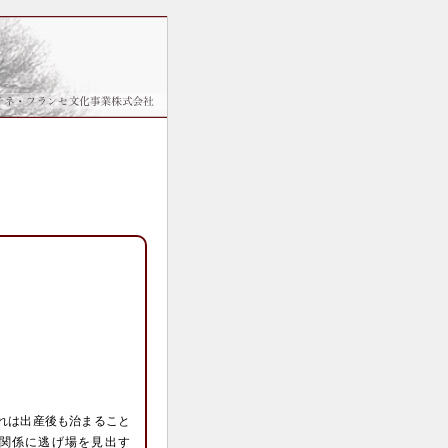
れは出産後も治まること
関係に逃げ場を見出す