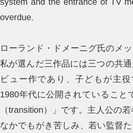
system and the entrance of TV med
overdue.
ローランド・ドメーニグ氏のメッ
私が選んだ三作品には三つの共通
ビュー作であり、子どもが主役
1980年代に公開されているこ
（transition）」です。主
なかでもがき苦しみ、若い監督た