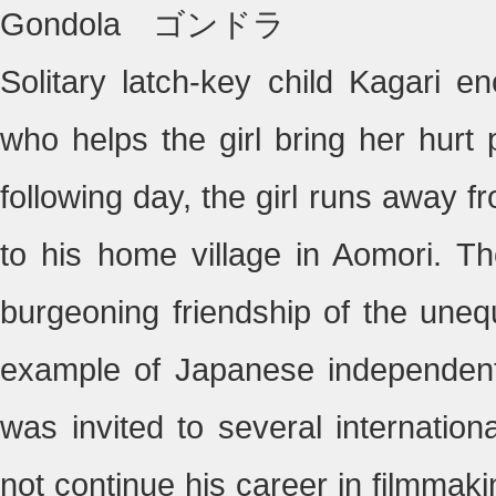
Gondola ゴンドラ
Solitary latch-key child Kagari 
who helps the girl bring her hurt 
following day, the girl runs away
to his home village in Aomori. Th
burgeoning friendship of the une
example of Japanese independent 
was invited to several internationa
not continue his career in filmmaki