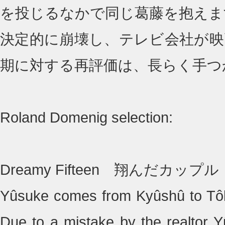
を投じるなかで同じ葛藤を抱えま
決定的に崩壊し、テレビ会社が映
期に対する再評価は、長らく手つ
Roland Domenig selection:
Dreamy Fifteen 翔んだカップル
Yûsuke comes from Kyûshû to Tôkyô
Due to a mistake by the realtor Y