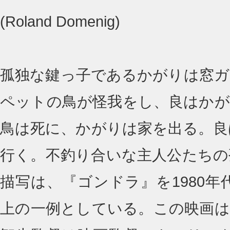
(Roland Domenig)
孤独な鍵っ子であるかがりは窓ガ
ペットの鳥が怪我をし、良はかが
鳥は死に、かがりは家を出る。良
行く。不釣り合いな主人公たちの
描写は、『ゴンドラ』を1980
上の一例としている。この映画は