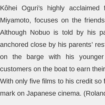
Kôhei Oguri’s highly acclaimed
Miyamoto, focuses on the friends
Although Nobuo is told by his pa
anchored close by his parents’ res
on the barge with his younger
customers on the boat to earn their l
With only five films to his credit so
mark on Japanese cinema. (Rolan