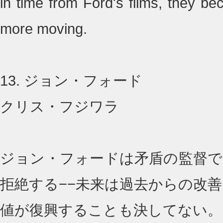
in time from Ford's films, they b
more moving.
13. ジョン・フォード
クリス・フジワラ
ジョン・フォードは矛盾の監督で
拒絶する−−未来は過去からの改
値が復興することも決してない。